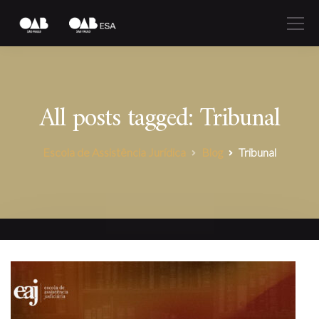
All posts tagged: Tribunal
Escola de Assistência Jurídica
Blog
Tribunal