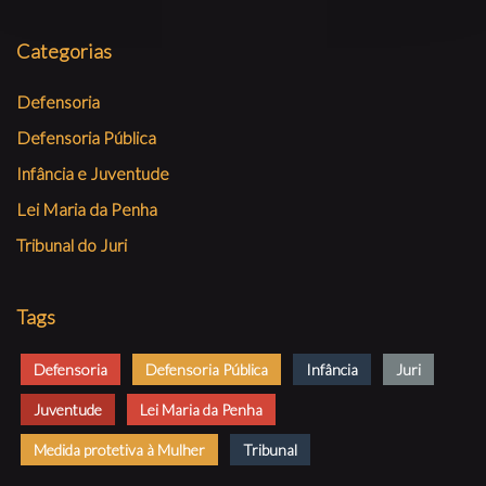
Categorias
Defensoria
Defensoria Pública
Infância e Juventude
Lei Maria da Penha
Tribunal do Juri
Tags
Defensoria
Defensoria Pública
Infância
Juri
Juventude
Lei Maria da Penha
Medida protetiva à Mulher
Tribunal