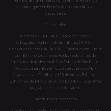
para estruturar um curso completo de Assistência
Judiciária, que certificará o aluno com o título de
Especialista.
Público-Alvo
Os cursos da EAJ/OABSP são destinados a:
-
Advogados regularmente inscritos na OAB SP.
-
Estagiários inscritos na OAB SP.
- Graduados em Direito
por IES do Estado de São Paulo.
- Estudantes de
Direito matriculados em IES do Estado de São Paulo.
-
Advogados inscritos em outras Seções da OAB.
-
Graduados em Direito por IES de outros Estados.
-
Estudantes de Direito de outros Estados.
- Estudantes
ou graduados em outras áreas.
Matrículas e Certificação
O valor da matrícula nos cursos é proporcional à sua