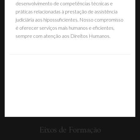
desenvolvimento de competências técnicas e
práticas relacionadas à prestação de
assistência
judiciária aos hipossuficientes. Nosso compromisso
é oferecer serviços mais
humanos e eficientes,
sempre com atenção aos Direitos Humanos.
Eixos de Formação