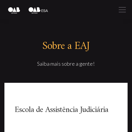
Sobre a EAJ
Saiba mais sobre a gente!
Escola de
Assistência
Judiciária